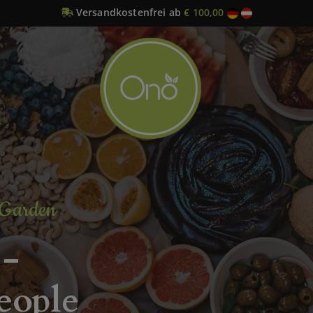
Versandkostenfrei ab
€ 100,00
 Garden
 -
people