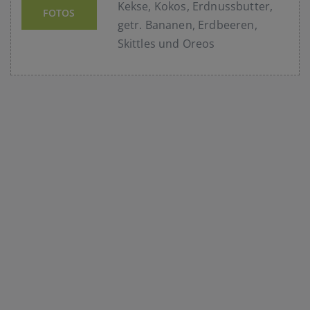
Kekse, Kokos, Erdnussbutter,
FOTOS
getr. Bananen, Erdbeeren,
Skittles und Oreos