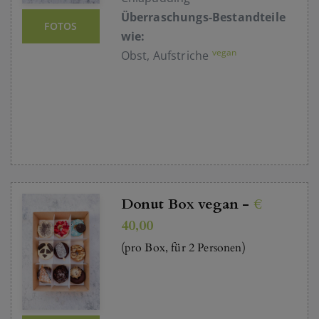
Überraschungs-Bestandteile
FOTOS
wie:
vegan
Obst, Aufstriche
Donut Box vegan -
€
40,00
(pro Box, für 2 Personen)