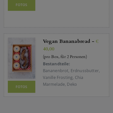
FOTOS
Vegan Bananabread -
€
40,00
(pro Box, für 2 Personen)
Bestandteile:
Bananenbrot, Erdnussbutter,
Vanille Frosting, Chia
Marmelade, Deko
FOTOS