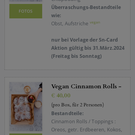
Überraschungs-Bestandteile
FOTOS
wie:
vegan
Obst, Aufstriche
nur bei Vorlage der Sn-Card
Aktion gültig bis 31.März.2024
(Freitag bis Sonntag)
Vegan Cinnamon Rolls -
€ 40,00
(pro Box, für 2 Personen)
Bestandteile:
Cinnamon Rolls / Toppings :
Oreos, getr. Erdbeeren, Kokos,