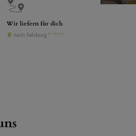
Wir liefern für dich
Fr. bis So.
nach Salzburg
uns